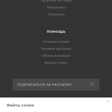
Гарантия на товар
Реквизиты
Политика
ПОМОЩЬ
Условия оплаты
Условия доставки
Обмен и возврат
Вопрос-ответ
ПОДПИСАТЬСЯ НА РАССЫЛКУ
+7 (951) 511-92-01
Файлы cookie