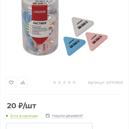
Артикул:
4070902
20
₽
/шт
Нашли дешевле?
Есть в наличии