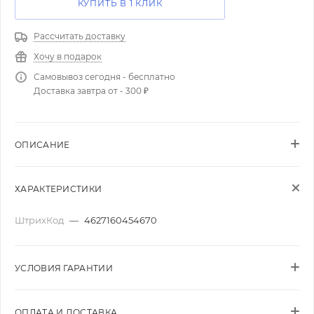
КУПИТЬ В 1 КЛИК
Рассчитать доставку
Хочу в подарок
Самовывоз сегодня - бесплатно
Доставка завтра от - 300 ₽
ОПИСАНИЕ
ХАРАКТЕРИСТИКИ
ШтрихКод
—
4627160454670
УСЛОВИЯ ГАРАНТИИ
ОПЛАТА И ДОСТАВКА