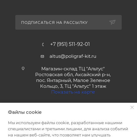
ПОДПИСАТЬСЯ НА РАССЫЛКУ
+7 (951) 511-92-01
altus@poligraf-kit.ru
Магазин-склад ТЦ "Альтус"
Ростовская обл, Аксайский р-н,
пос. Янтарный, Малое Зеленое
Кольцо, 3, ТЦ "Альтус" 1 этаж
Показать на карте
Файлы cookie
Мы используем файлы cookie, разработанные нашими
специалистами и третьими лицами, для анализа событий
на нашем веб-сайте, что позволяет нам улучшать