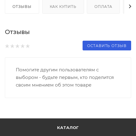
ОТЗЫВЫ
КАК КУПИТЬ
ОПЛАТА
Д
Отзывы
ОСТАВИТЬ ОТЗЫВ
Помогите другим пользователям с
выбором - будьте первым, кто поделится
своим мнением об этом товаре
КАТАЛОГ