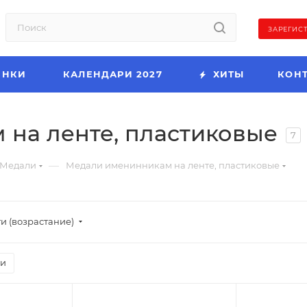
ЗАРЕГИС
ИНКИ
КАЛЕНДАРИ 2027
ХИТЫ
КОН
на ленте, пластиковые
7
—
Медали
Медали именинникам на ленте, пластиковые
и (возрастание)
ии