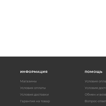
ИНФОРМАЦИЯ
ПОМОЩЬ
Магазины
Условия опл
Условия оплаты
Условия дос
Условия доставки
Обмен и воз
Гарантия на товар
Вопрос-отве