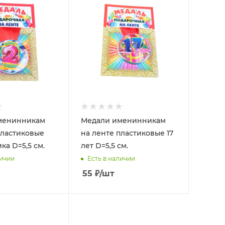
менинникам
Медали именинникам
пластиковые
на ленте пластиковые 17
ка D=5,5 см.
лет D=5,5 см.
личии
Есть в наличии
55
₽
/шт