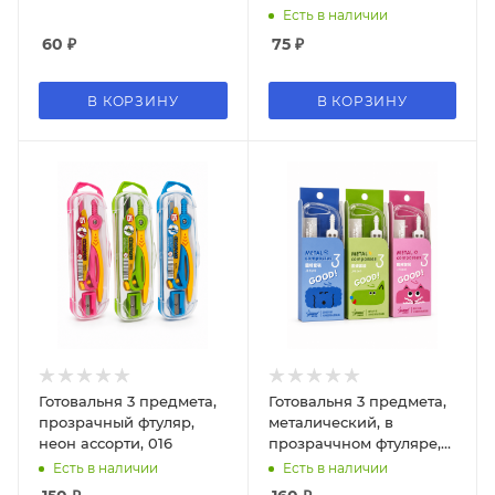
Есть в наличии
60
₽
75
₽
В КОРЗИНУ
В КОРЗИНУ
Готовальня 3 предмета,
Готовальня 3 предмета,
прозрачный фтуляр,
металический, в
неон ассорти, 016
прозраччном фтуляре,
ассорти 8140
Есть в наличии
Есть в наличии