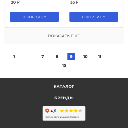
20
₽
35
₽
В КОРЗИНУ
В КОРЗИНУ
ПОКАЗАТЬ ЕЩЕ
1
7
8
9
10
11
15
КАТАЛОГ
БРЕНДЫ