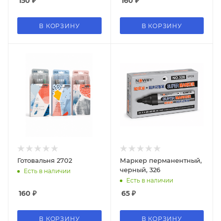
150
₽
160
₽
В КОРЗИНУ
В КОРЗИНУ
Готовальня 2702
Маркер перманентный,
черный, 326
Есть в наличии
Есть в наличии
160
₽
65
₽
В КОРЗИНУ
В КОРЗИНУ