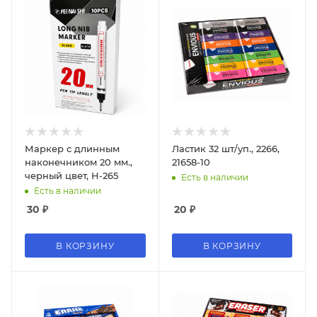
Маркер с длинным
Ластик 32 шт/уп., 2266,
наконечником 20 мм.,
21658-10
черный цвет, H-265
Есть в наличии
Есть в наличии
30
₽
20
₽
В КОРЗИНУ
В КОРЗИНУ