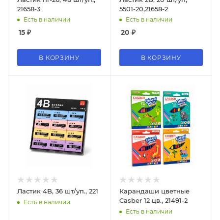
21658-3
5501-20,21658-2
Есть в наличии
Есть в наличии
15
₽
20
₽
В КОРЗИНУ
В КОРЗИНУ
Ластик 4B, 36 шт/уп., 221
Карандаши цветные
Casber 12 цв., 21491-2
Есть в наличии
Есть в наличии