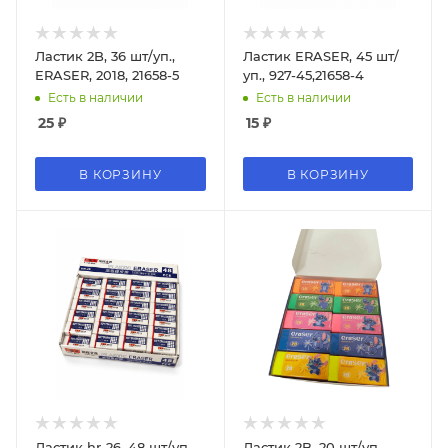
Ластик 2B, 36 шт/уп.,
Ластик ERASER, 45 шт/
ERASER, 2018, 21658-5
уп., 927-45,21658-4
Есть в наличии
Есть в наличии
25
₽
15
₽
В КОРЗИНУ
В КОРЗИНУ
Ластик hr-26, 48 шт/уп.,
Ластик 2B, 20 шт/уп,