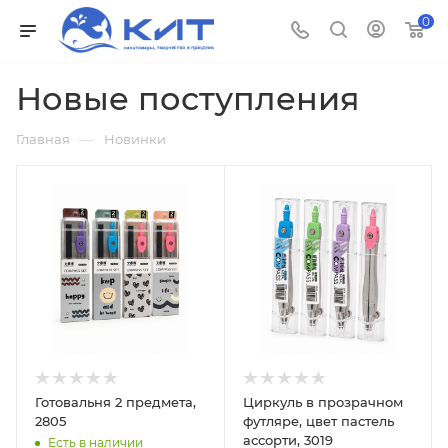
0
Новые поступления
—
Главная
Новинки
Готовальня 2 предмета,
Циркуль в прозрачном
2805
футляре, цвет пастель
ассорти, 3019
Есть в наличии