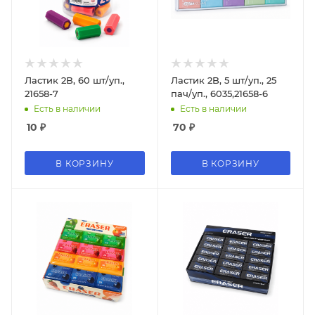
Ластик 2B, 60 шт/уп.,
Ластик 2B, 5 шт/уп., 25
21658-7
пач/уп., 6035,21658-6
Есть в наличии
Есть в наличии
10
₽
70
₽
В КОРЗИНУ
В КОРЗИНУ