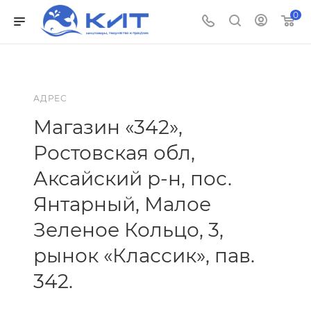
0
АДРЕС
Магазин «342»,
Ростовская обл,
Аксайский р-н, пос.
Янтарный, Малое
Зеленое Кольцо, 3,
рынок «Классик», пав.
342.