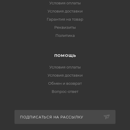
Условия оплаты
Условия доставки
Гарантия на товар
Реквизиты
Политика
ПОМОЩЬ
Условия оплаты
Условия доставки
Обмен и возврат
Вопрос-ответ
ПОДПИСАТЬСЯ НА РАССЫЛКУ