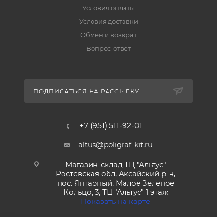
Условия оплаты
Условия доставки
Обмен и возврат
Вопрос-ответ
ПОДПИСАТЬСЯ НА РАССЫЛКУ
+7 (951) 511-92-01
altus@poligraf-kit.ru
Магазин-склад ТЦ "Альтус"
Ростовская обл, Аксайский р-н,
пос. Янтарный, Малое Зеленое
Кольцо, 3, ТЦ "Альтус" 1 этаж
Показать на карте