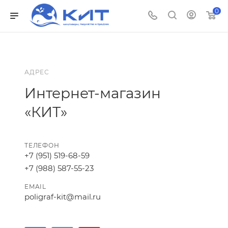
0
АДРЕС
Интернет-магазин
«КИТ»
ТЕЛЕФОН
+7 (951) 519-68-59
+7 (988) 587-55-23
EMAIL
poligraf-kit@mail.ru