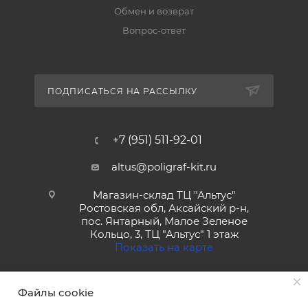
Обмен и возврат
Вопрос-ответ
ПОДПИСАТЬСЯ НА РАССЫЛКУ
+7 (951) 511-92-01
altus@poligraf-kit.ru
Магазин-склад ТЦ "Альтус"
Ростовская обл, Аксайский р-н,
пос. Янтарный, Малое Зеленое
Кольцо, 3, ТЦ "Альтус" 1 этаж
Показать на карте
Файлы cookie