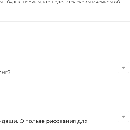
 - будьте первым, кто поделится своим мнением об
инг?
даши. О пользе рисования для