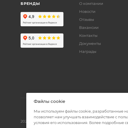
БРЕНДЫ
О компании
Новости
Отзывы
Вакансии
Контакты
Документы
Награды
Файлы cookie
Мы используем файлы cookie, разработанные н
позволяет нам улучшать взаимодействие с пол
2026 © Полиграф кит - интернет-магазин
условия его использования. Более подробные 