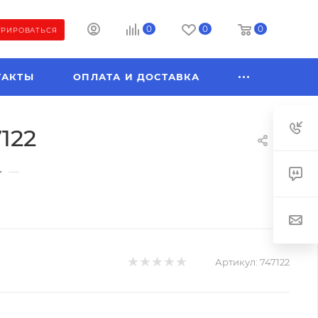
0
0
0
ТРИРОВАТЬСЯ
ТАКТЫ
ОПЛАТА И ДОСТАВКА
122
—
Артикул:
747122