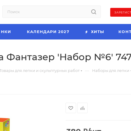
ЗАРЕГИС
ИНКИ
КАЛЕНДАРИ 2027
ХИТЫ
КОН
 Фантазер 'Набор №6' 747
—
Товары для лепки и скульптурных работ
Наборы для лепки