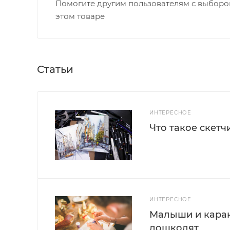
Помогите другим пользователям с выбором
этом товаре
Статьи
ИНТЕРЕСНОЕ
Что такое скетч
ИНТЕРЕСНОЕ
Малыши и каран
дошколят