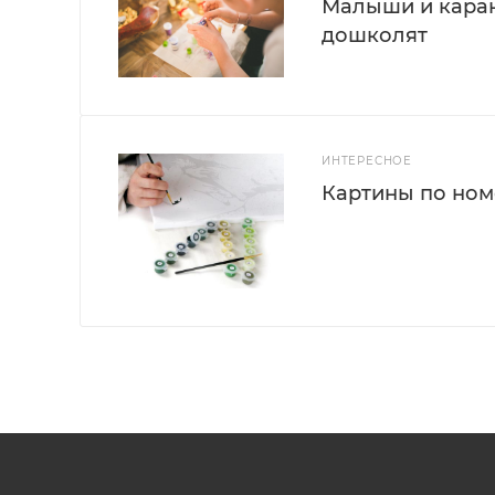
Малыши и каран
дошколят
ИНТЕРЕСНОЕ
Картины по номе