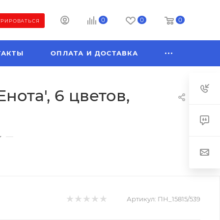
0
0
0
ТРИРОВАТЬСЯ
ТАКТЫ
ОПЛАТА И ДОСТАВКА
ота', 6 цветов,
—
Артикул:
ПН_15815/539