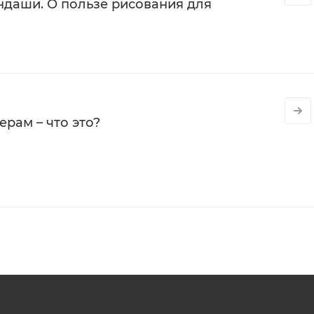
даши. О пользе рисования для
рам – что это?