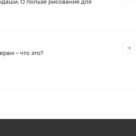
даши. О пользе рисования для
рам – что это?