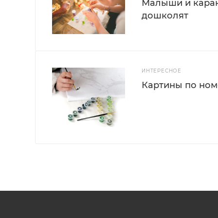
Малыши и каран
дошколят
ИНТЕРЕСНОЕ
Картины по номе