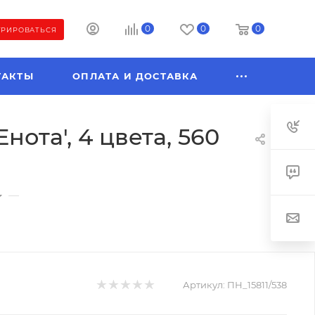
0
0
0
ТРИРОВАТЬСЯ
ТАКТЫ
ОПЛАТА И ДОСТАВКА
ота', 4 цвета, 560
—
Артикул:
ПН_15811/538