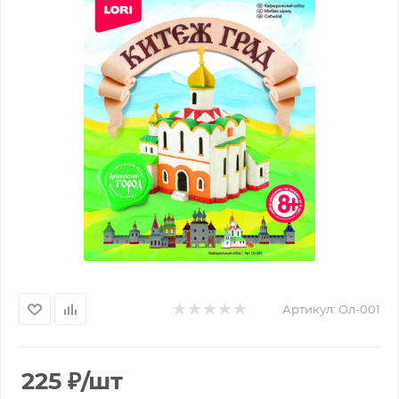
Артикул:
Ол-001
225
₽
/шт