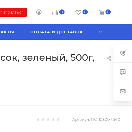
0
0
0
ТРИРОВАТЬСЯ
ТАКТЫ
ОПЛАТА И ДОСТАВКА
ок, зеленый, 500г,
—
Артикул:
ПС_15800 / 540