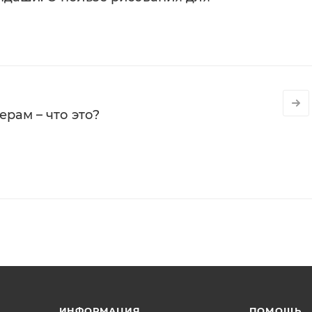
рам – что это?
ИНФОРМАЦИЯ
ПОМОЩЬ