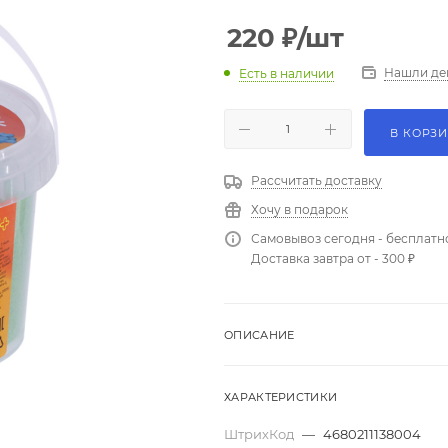
220
₽
/шт
Нашли де
Есть в наличии
В КОРЗ
Рассчитать доставку
Хочу в подарок
Самовывоз сегодня - бесплатн
Доставка завтра от - 300 ₽
ОПИСАНИЕ
ХАРАКТЕРИСТИКИ
ШтрихКод
—
4680211138004