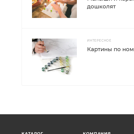
дошколят
ИНТЕРЕСНОЕ
Картины по номе
КАТАЛОГ
КОМПАНИЯ