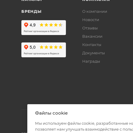
БРЕНДЫ
О компании
Новости
Отзывы
Вакансии
Контакты
Документы
Награды
Файлы cookie
Мы используем файлы cookie, разработанные н
позволяет нам улучшать взаимодействие с пол