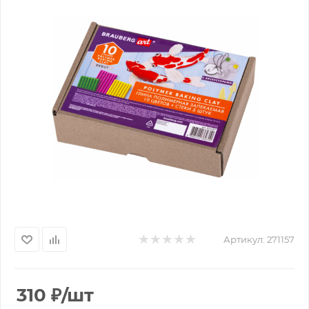
Артикул:
271157
310
₽
/шт