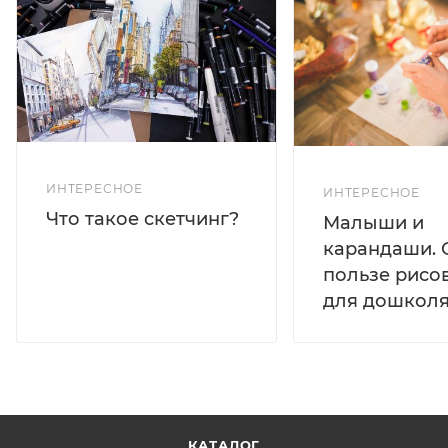
ИНТЕРЕСНОЕ
ИНТЕРЕСНОЕ
Что такое скетчинг?
Малыши и
карандаши. 
пользе рисо
для дошколя
КАТАЛОГ