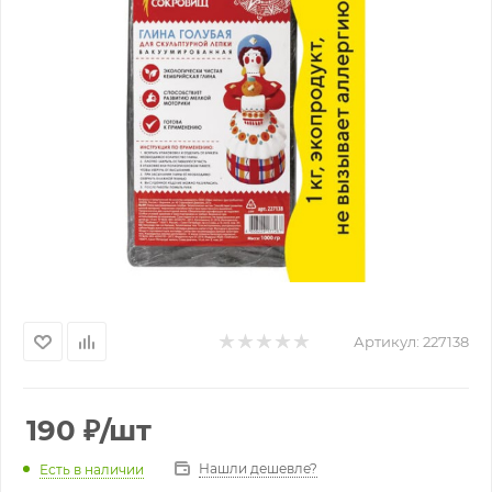
Артикул:
227138
190
₽
/шт
Нашли дешевле?
Есть в наличии