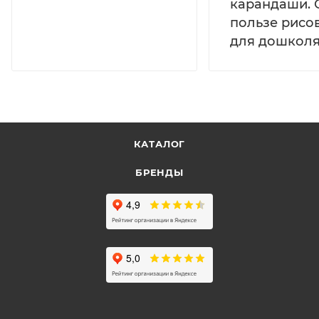
карандаши. 
пользе рисо
для дошколя
КАТАЛОГ
БРЕНДЫ