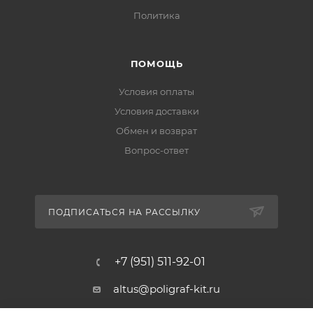
Политика
ПОМОЩЬ
Условия оплаты
Условия доставки
Обмен и возврат
Вопрос-ответ
ПОДПИСАТЬСЯ НА РАССЫЛКУ
+7 (951) 511-92-01
altus@poligraf-kit.ru