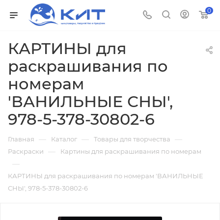
0
КАРТИНЫ для
раскрашивания по
номерам
'ВАНИЛЬНЫЕ СНЫ',
978-5-378-30802-6
—
—
—
Главная
Каталог
Товары для творчества
—
Раскраски
Картины для раскрашивания по номерам
—
КАРТИНЫ для раскрашивания по номерам 'ВАНИЛЬНЫЕ
СНЫ', 978-5-378-30802-6