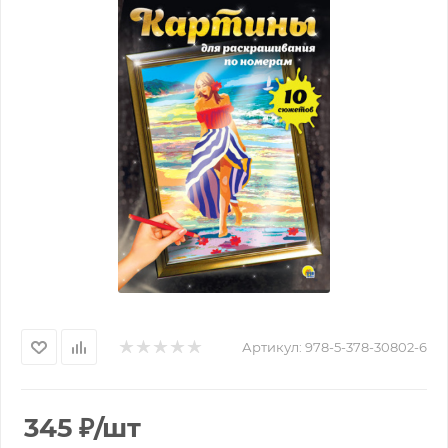
Артикул:
978-5-378-30802-6
345
₽
/шт