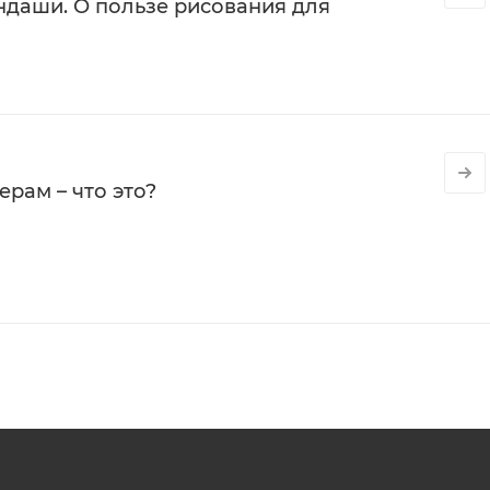
даши. О пользе рисования для
рам – что это?