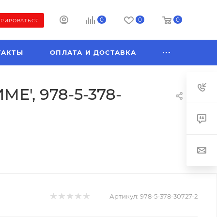
0
0
0
ТРИРОВАТЬСЯ
ТАКТЫ
ОПЛАТА И ДОСТАВКА
Е', 978-5-378-
Артикул:
978-5-378-30727-2