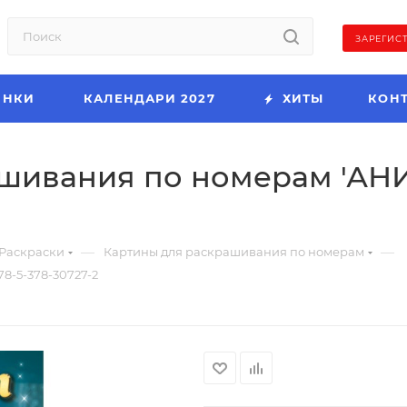
ЗАРЕГИС
ИНКИ
КАЛЕНДАРИ 2027
ХИТЫ
КОН
ивания по номерам 'АНИМ
—
—
Раскраски
Картины для раскрашивания по номерам
8-5-378-30727-2