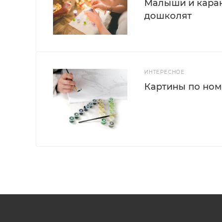
Малыши и каран
дошколят
ИНТЕРЕСНОЕ
Картины по номе