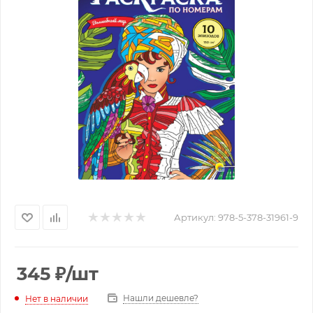
Артикул:
978-5-378-31961-9
345
₽
/шт
Нашли дешевле?
Нет в наличии