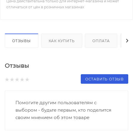
Цена действительна только для интернет-магазина и может
отличаться от цен в розничных магазинах
ОТЗЫВЫ
КАК КУПИТЬ
ОПЛАТА
Д
Отзывы
ОСТАВИТЬ ОТЗЫВ
Помогите другим пользователям с
выбором - будьте первым, кто поделится
своим мнением об этом товаре