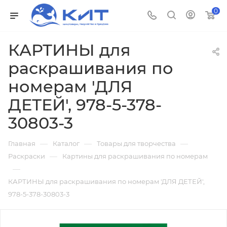
0
КАРТИНЫ для
раскрашивания по
номерам 'ДЛЯ
ДЕТЕЙ', 978-5-378-
30803-3
—
—
—
Главная
Каталог
Товары для творчества
—
Раскраски
Картины для раскрашивания по номерам
—
КАРТИНЫ для раскрашивания по номерам 'ДЛЯ ДЕТЕЙ',
978-5-378-30803-3