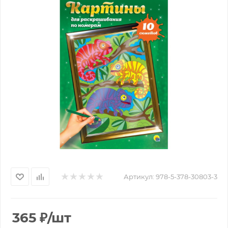
Артикул:
978-5-378-30803-3
365
₽
/шт