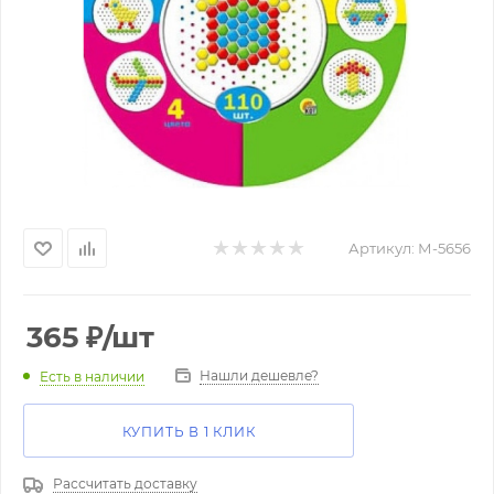
Артикул:
М-5656
365
₽
/шт
Нашли дешевле?
Есть в наличии
КУПИТЬ В 1 КЛИК
Рассчитать доставку