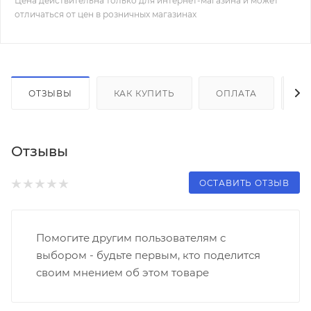
Цена действительна только для интернет-магазина и может
отличаться от цен в розничных магазинах
ОТЗЫВЫ
КАК КУПИТЬ
ОПЛАТА
Д
Отзывы
ОСТАВИТЬ ОТЗЫВ
Помогите другим пользователям с
выбором - будьте первым, кто поделится
своим мнением об этом товаре