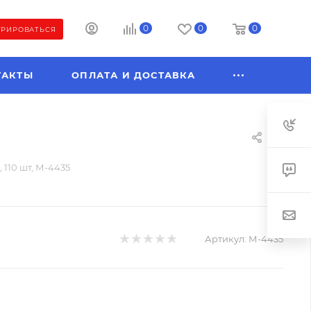
0
0
0
ТРИРОВАТЬСЯ
ТАКТЫ
ОПЛАТА И ДОСТАВКА
110 шт, М-4435
Артикул:
М-4435