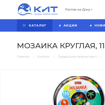
Ростов-на-Дону
КАТАЛОГ
АКЦИИ
НОВ
МОЗАИКА КРУГЛАЯ, 11
—
—
—
Главная
Каталог
Товары для творчества