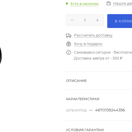
Нашли де
Есть в наличии
В КОРЗ
Рассчитать доставку
Хочу в подарок
Самовывоз сегодня - бесплатн
Доставка завтра от - 300 ₽
ОПИСАНИЕ
ХАРАКТЕРИСТИКИ
ШтрихКод
—
4670159244356
УСЛОВИЯ ГАРАНТИИ