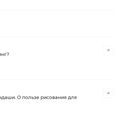
инг?
даши. О пользе рисования для