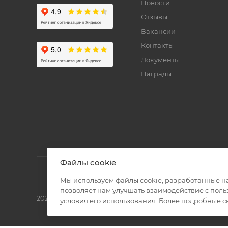
Новости
Отзывы
Вакансии
Контакты
Документы
Награды
Файлы cookie
Мы используем файлы cookie, разработанные н
позволяет нам улучшать взаимодействие с пол
2026 © Полиграф кит - интернет-магазин
условия его использования. Более подробные 