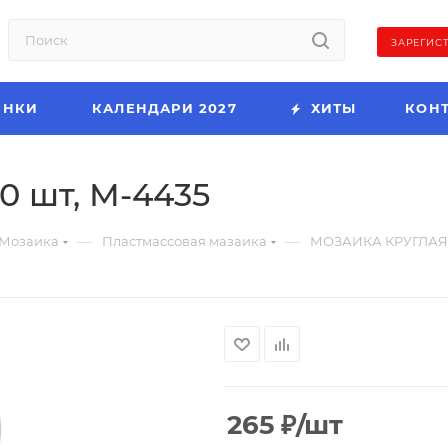
ЗАРЕГИС
ИНКИ
КАЛЕНДАРИ 2027
ХИТЫ
КОН
0 шт, М-4435
—
—
Мозаика
Пластмассовая мазаика
МОЗАИКА КРУГЛАЯ, 
265
₽
/шт