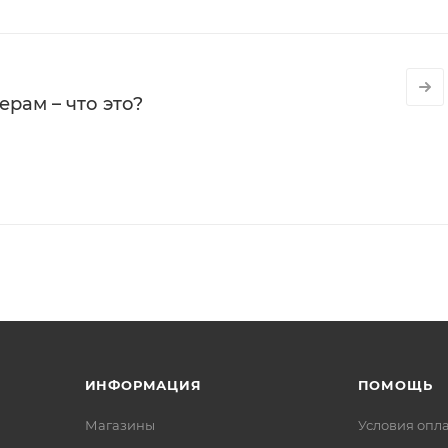
рам – что это?
ИНФОРМАЦИЯ
ПОМОЩЬ
Магазины
Условия опл