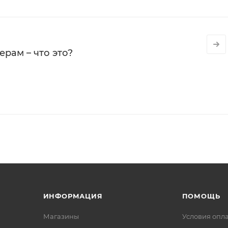
рам – что это?
ИНФОРМАЦИЯ
ПОМОЩЬ
Магазины
Условия опл