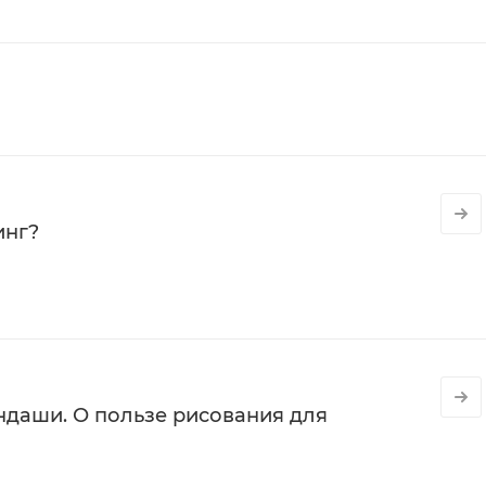
инг?
даши. О пользе рисования для