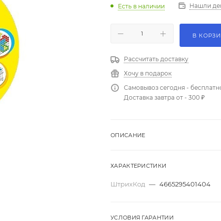
Нашли де
Есть в наличии
В КОРЗ
Рассчитать доставку
Хочу в подарок
Самовывоз сегодня - бесплатн
Доставка завтра от - 300 ₽
ОПИСАНИЕ
ХАРАКТЕРИСТИКИ
ШтрихКод
—
4665295401404
УСЛОВИЯ ГАРАНТИИ