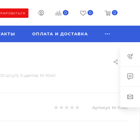
0
0
0
ТРИРОВАТЬСЯ
ТАКТЫ
ОПЛАТА И ДОСТАВКА
0 шт;уп), 5 цветов, М-1040
Артикул:
М-1040