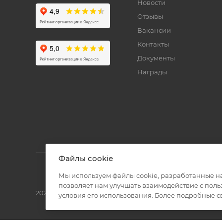
Новости
Отзывы
Вакансии
Контакты
Документы
Награды
Файлы cookie
Мы используем файлы cookie, разработанные н
позволяет нам улучшать взаимодействие с пол
2026 © Полиграф кит - интернет-магазин
условия его использования. Более подробные 