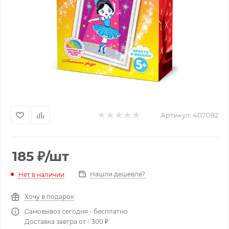
Артикул:
407082
185
₽
/шт
Нашли дешевле?
Нет в наличии
Хочу в подарок
Самовывоз сегодня - бесплатно
Доставка завтра от - 300 ₽