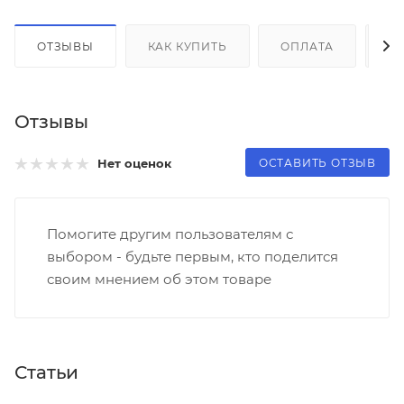
ОТЗЫВЫ
КАК КУПИТЬ
ОПЛАТА
Д
Отзывы
ОСТАВИТЬ ОТЗЫВ
Нет оценок
Помогите другим пользователям с
выбором - будьте первым, кто поделится
своим мнением об этом товаре
Статьи