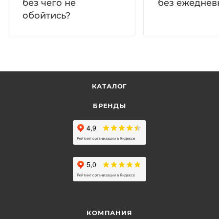
без ежеднев
без чего не
обойтись?
КАТАЛОГ
БРЕНДЫ
КОМПАНИЯ