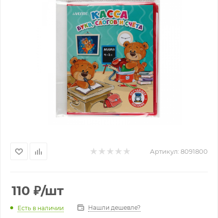
Артикул:
8091800
110
₽
/шт
Нашли дешевле?
Есть в наличии