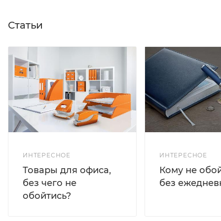
Статьи
ИНТЕРЕСНОЕ
ИНТЕРЕСНОЕ
Кому не обо
Товары для офиса,
без ежеднев
без чего не
обойтись?