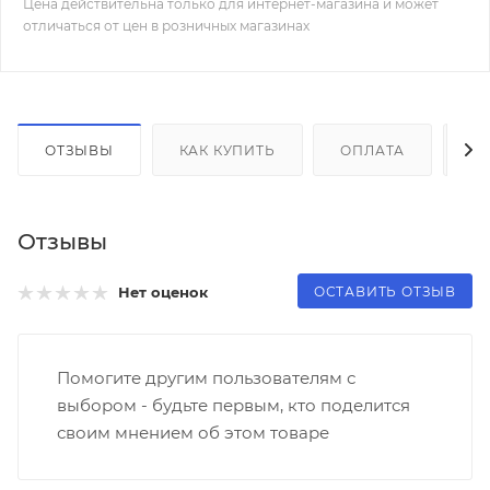
Цена действительна только для интернет-магазина и может
отличаться от цен в розничных магазинах
ОТЗЫВЫ
КАК КУПИТЬ
ОПЛАТА
Д
Отзывы
ОСТАВИТЬ ОТЗЫВ
Нет оценок
Помогите другим пользователям с
выбором - будьте первым, кто поделится
своим мнением об этом товаре