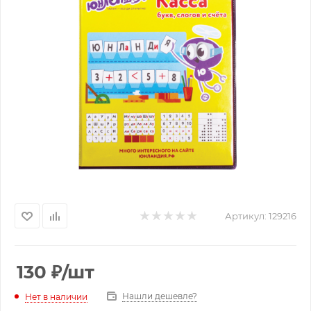
Артикул:
129216
130
₽
/шт
Нашли дешевле?
Нет в наличии