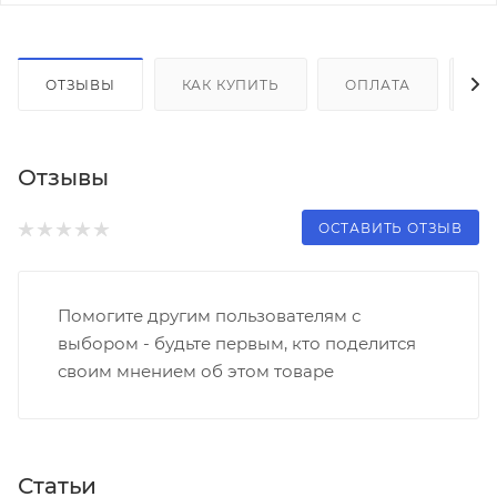
ОТЗЫВЫ
КАК КУПИТЬ
ОПЛАТА
Д
Отзывы
ОСТАВИТЬ ОТЗЫВ
Помогите другим пользователям с
выбором - будьте первым, кто поделится
своим мнением об этом товаре
Статьи