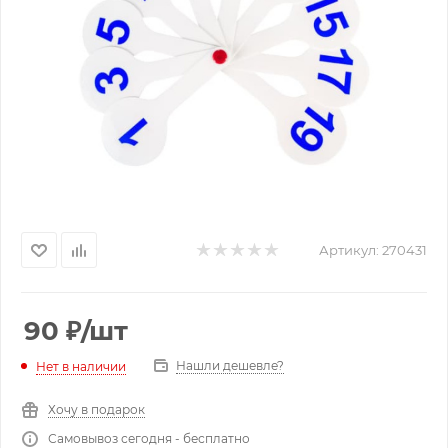
Артикул:
270431
90
₽
/шт
Нашли дешевле?
Нет в наличии
Хочу в подарок
Самовывоз сегодня - бесплатно