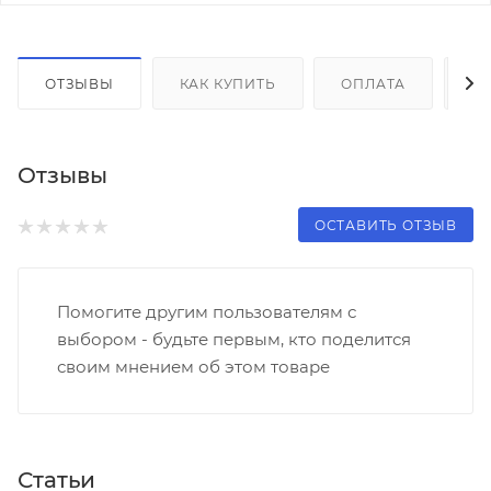
ОТЗЫВЫ
КАК КУПИТЬ
ОПЛАТА
Д
Отзывы
ОСТАВИТЬ ОТЗЫВ
Помогите другим пользователям с
выбором - будьте первым, кто поделится
своим мнением об этом товаре
Статьи