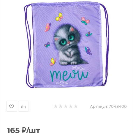
Артикул:
7048400
165
₽
/шт