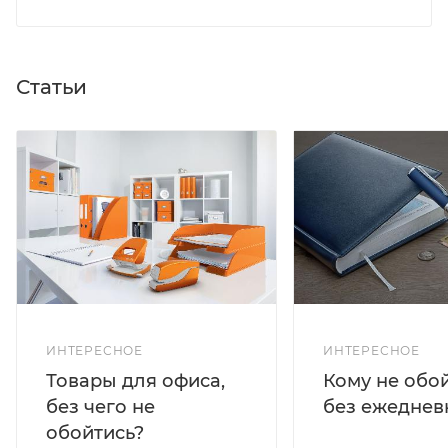
Статьи
ИНТЕРЕСНОЕ
ИНТЕРЕСНОЕ
Кому не обо
Товары для офиса,
без ежеднев
без чего не
обойтись?