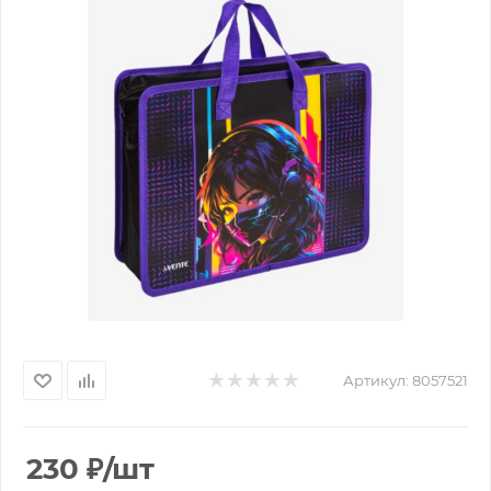
Артикул:
8057521
230
₽
/шт