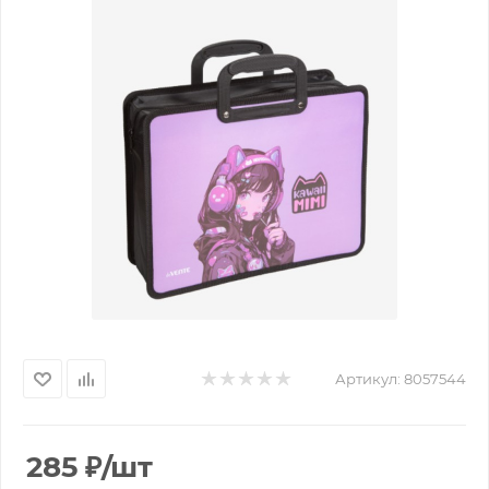
Артикул:
8057544
285
₽
/шт