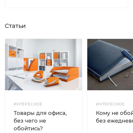
Статьи
ИНТЕРЕСНОЕ
ИНТЕРЕСНОЕ
Кому не обо
Товары для офиса,
без ежеднев
без чего не
обойтись?