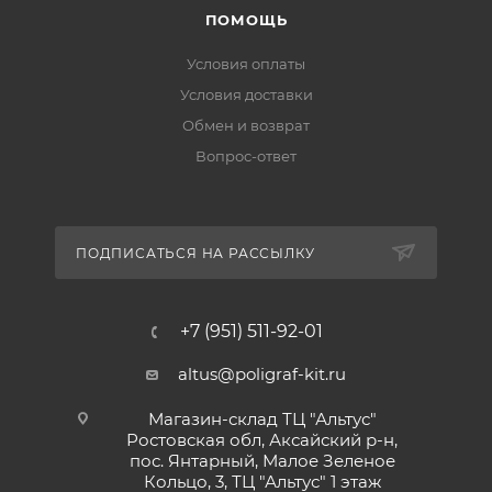
ПОМОЩЬ
Условия оплаты
Условия доставки
Обмен и возврат
Вопрос-ответ
ПОДПИСАТЬСЯ НА РАССЫЛКУ
+7 (951) 511-92-01
altus@poligraf-kit.ru
Магазин-склад ТЦ "Альтус"
Ростовская обл, Аксайский р-н,
пос. Янтарный, Малое Зеленое
Кольцо, 3, ТЦ "Альтус" 1 этаж