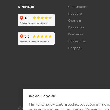
БРЕНДЫ
О компании
Новости
Отзывы
Вакансии
Контакты
Документы
Награды
Файлы cookie
Мы используем файлы cookie, разработанные н
2026 © Полиграф кит - интернет-магазин
позволяет нам улучшать взаимодействие с пол