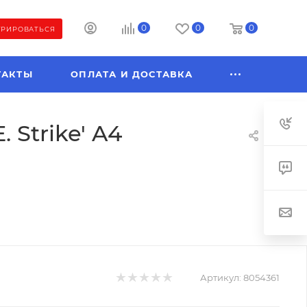
0
0
0
ТРИРОВАТЬСЯ
ТАКТЫ
ОПЛАТА И ДОСТАВКА
 Strike' A4
Артикул:
8054361