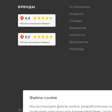
БРЕНДЫ
О компании
Новости
Отзывы
Вакансии
Контакты
Документы
Награды
Файлы cookie
Мы используем файлы cookie, разработанные н
2026 © Полиграф кит - интернет-магазин
позволяет нам улучшать взаимодействие с пол