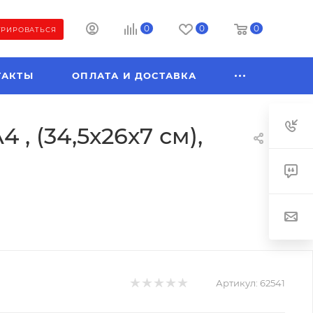
0
0
0
ТРИРОВАТЬСЯ
ТАКТЫ
ОПЛАТА И ДОСТАВКА
, (34,5х26х7 см),
Артикул:
62541