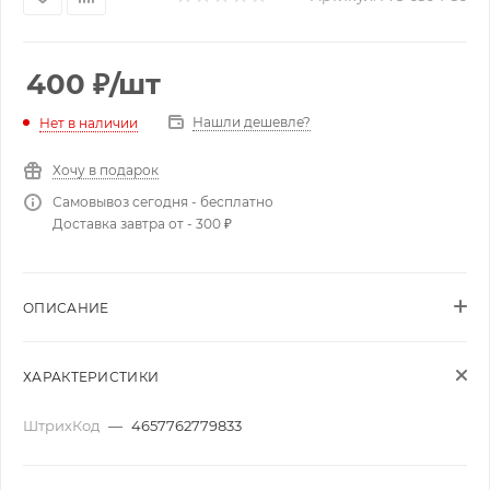
400
₽
/шт
Нашли дешевле?
Нет в наличии
Хочу в подарок
Самовывоз сегодня - бесплатно
Доставка завтра от - 300 ₽
ОПИСАНИЕ
ХАРАКТЕРИСТИКИ
ШтрихКод
—
4657762779833