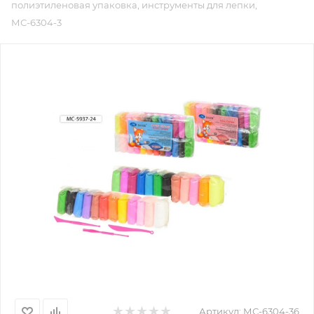
полиэтиленовая упаковка, инструменты для лепки,
МС-6304-3
Артикул:
МС-6304-36