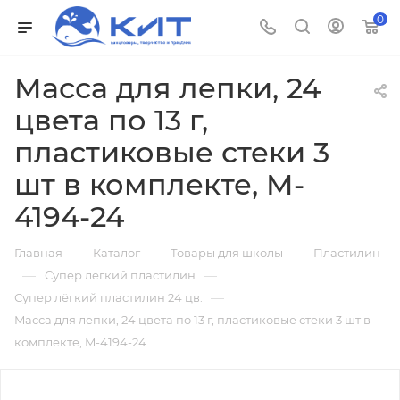
0
Mасса для лепки, 24
цвета по 13 г,
пластиковые стеки 3
шт в комплекте, M-
4194-24
—
—
—
Главная
Каталог
Товары для школы
Пластилин
—
—
Супер легкий пластилин
—
Супер лёгкий пластилин 24 цв.
Mасса для лепки, 24 цвета по 13 г, пластиковые стеки 3 шт в
комплекте, M-4194-24