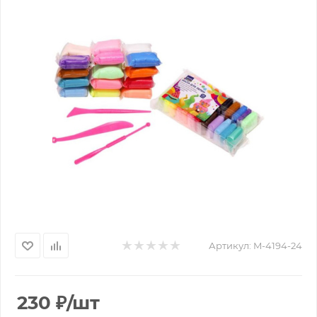
Артикул:
M-4194-24
230
₽
/шт