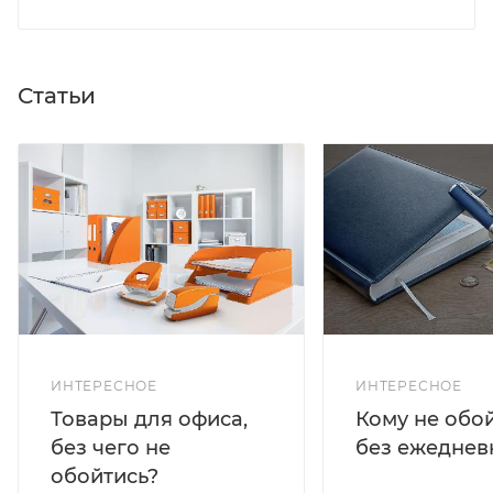
Статьи
ИНТЕРЕСНОЕ
ИНТЕРЕСНОЕ
Кому не обо
Товары для офиса,
без ежеднев
без чего не
обойтись?