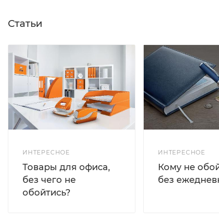
Статьи
ИНТЕРЕСНОЕ
ИНТЕРЕСНОЕ
Кому не обо
Товары для офиса,
без ежеднев
без чего не
обойтись?