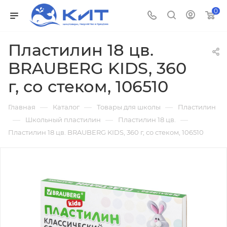
0
Пластилин 18 цв.
BRAUBERG KIDS, 360
г, со стеком, 106510
—
—
—
Главная
Каталог
Товары для школы
Пластилин
—
—
—
Школьный пластилин
Пластилин 18 цв.
Пластилин 18 цв. BRAUBERG KIDS, 360 г, со стеком, 106510