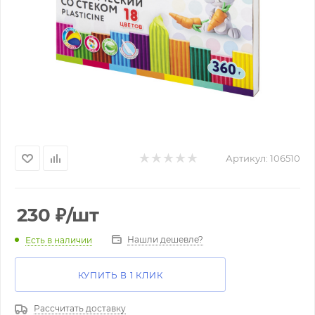
Артикул:
106510
230
₽
/шт
Нашли дешевле?
Есть в наличии
КУПИТЬ В 1 КЛИК
Рассчитать доставку