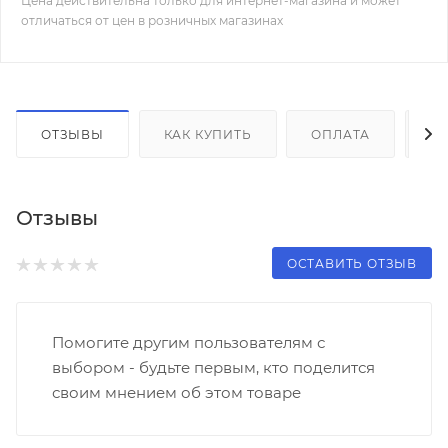
Цена действительна только для интернет-магазина и может
отличаться от цен в розничных магазинах
ОТЗЫВЫ
КАК КУПИТЬ
ОПЛАТА
Д
Отзывы
ОСТАВИТЬ ОТЗЫВ
Помогите другим пользователям с
выбором - будьте первым, кто поделится
своим мнением об этом товаре