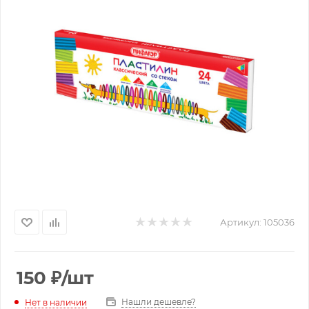
Артикул:
105036
150
₽
/шт
Нашли дешевле?
Нет в наличии