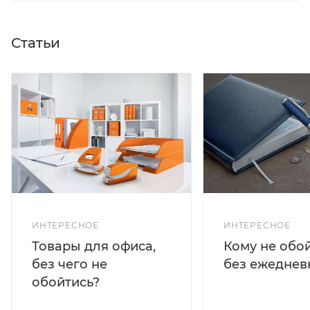
Статьи
ИНТЕРЕСНОЕ
ИНТЕРЕСНОЕ
Кому не обо
Товары для офиса,
без ежеднев
без чего не
обойтись?