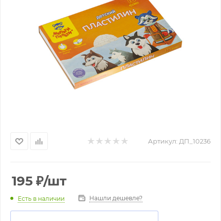
Артикул:
ДП_10236
195
₽
/шт
Нашли дешевле?
Есть в наличии