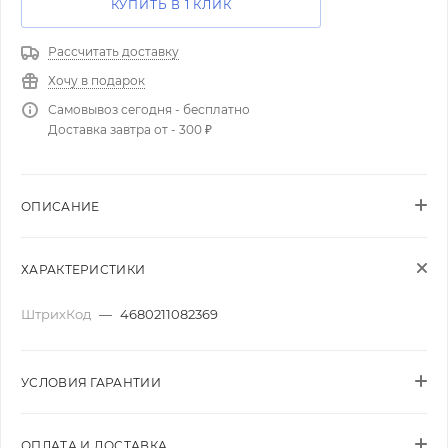
КУПИТЬ В 1 КЛИК
Рассчитать доставку
Хочу в подарок
Самовывоз сегодня - бесплатно
Доставка завтра от - 300 ₽
ОПИСАНИЕ
ХАРАКТЕРИСТИКИ
ШтрихКод
—
4680211082369
УСЛОВИЯ ГАРАНТИИ
ОПЛАТА И ДОСТАВКА