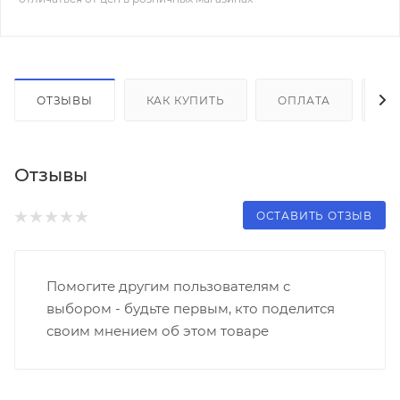
ОТЗЫВЫ
КАК КУПИТЬ
ОПЛАТА
Д
Отзывы
ОСТАВИТЬ ОТЗЫВ
Помогите другим пользователям с
выбором - будьте первым, кто поделится
своим мнением об этом товаре