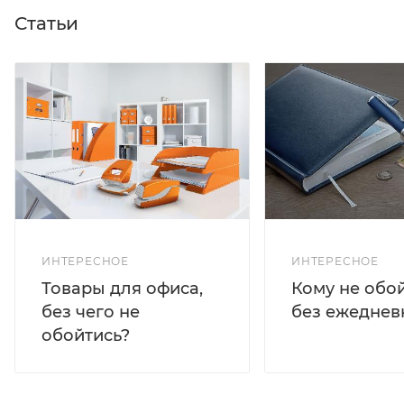
Статьи
ИНТЕРЕСНОЕ
ИНТЕРЕСНОЕ
Кому не обо
Товары для офиса,
без ежеднев
без чего не
обойтись?