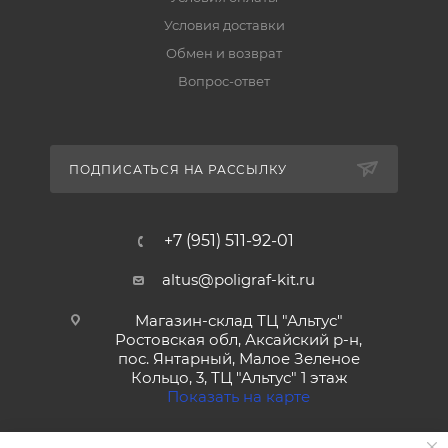
Условия доставки
Обмен и возврат
Вопрос-ответ
ПОДПИСАТЬСЯ НА РАССЫЛКУ
+7 (951) 511-92-01
altus@poligraf-kit.ru
Магазин-склад ТЦ "Альтус"
Ростовская обл, Аксайский р-н,
пос. Янтарный, Малое Зеленое
Кольцо, 3, ТЦ "Альтус" 1 этаж
Показать на карте