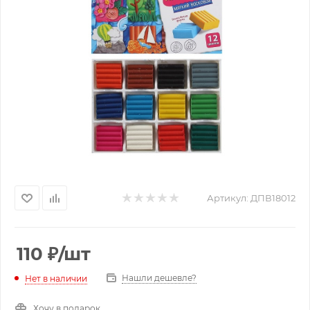
Артикул:
ДПВ18012
110
₽
/шт
Нашли дешевле?
Нет в наличии
Хочу в подарок