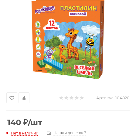
Артикул:
104820
140
₽
/шт
Нашли дешевле?
Нет в наличии