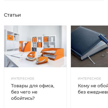
Статьи
ИНТЕРЕСНОЕ
ИНТЕРЕСНОЕ
Кому не обо
Товары для офиса,
без ежеднев
без чего не
обойтись?