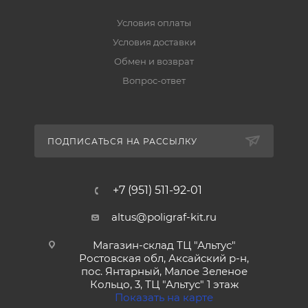
Условия оплаты
Условия доставки
Обмен и возврат
Вопрос-ответ
ПОДПИСАТЬСЯ НА РАССЫЛКУ
+7 (951) 511-92-01
altus@poligraf-kit.ru
Магазин-склад ТЦ "Альтус"
Ростовская обл, Аксайский р-н,
пос. Янтарный, Малое Зеленое
Кольцо, 3, ТЦ "Альтус" 1 этаж
Показать на карте