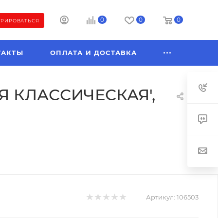
0
0
0
ТРИРОВАТЬСЯ
ТАКТЫ
ОПЛАТА И ДОСТАВКА
Я КЛАССИЧЕСКАЯ',
Артикул:
106503