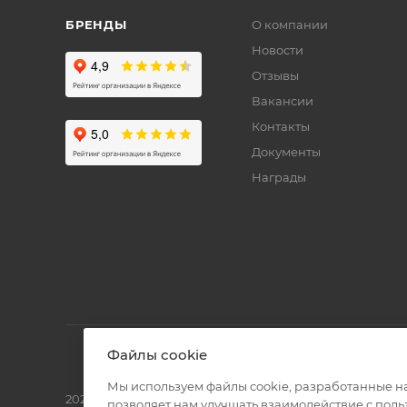
БРЕНДЫ
О компании
Новости
Отзывы
Вакансии
Контакты
Документы
Награды
Файлы cookie
Мы используем файлы cookie, разработанные н
2026 © Полиграф кит - интернет-магазин
позволяет нам улучшать взаимодействие с пол