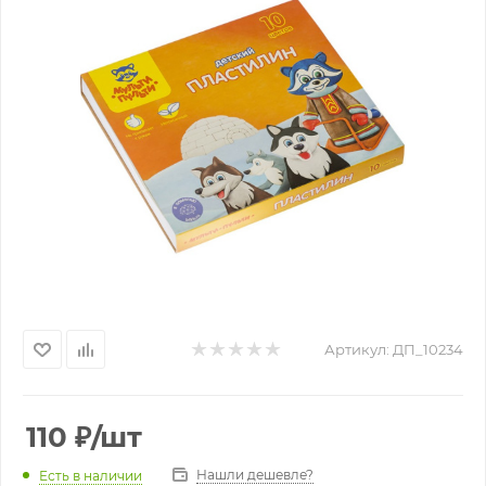
Артикул:
ДП_10234
110
₽
/шт
Нашли дешевле?
Есть в наличии