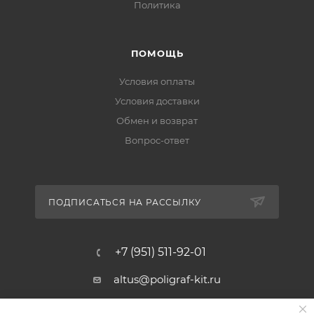
Политика
ПОМОЩЬ
Условия оплаты
Условия доставки
Обмен и возврат
Вопрос-ответ
ПОДПИСАТЬСЯ НА РАССЫЛКУ
+7 (951) 511-92-01
altus@poligraf-kit.ru
Магазин-склад ТЦ "Альтус"