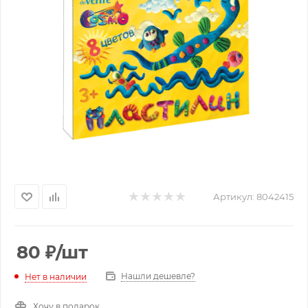
Артикул:
8042415
80
₽
/шт
Нашли дешевле?
Нет в наличии
Хочу в подарок