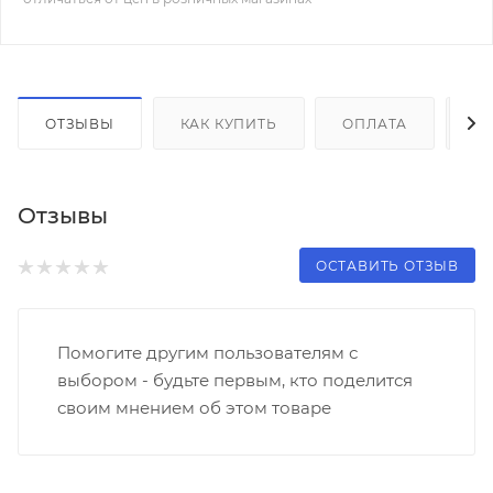
ОТЗЫВЫ
КАК КУПИТЬ
ОПЛАТА
Д
Отзывы
ОСТАВИТЬ ОТЗЫВ
Помогите другим пользователям с
выбором - будьте первым, кто поделится
своим мнением об этом товаре