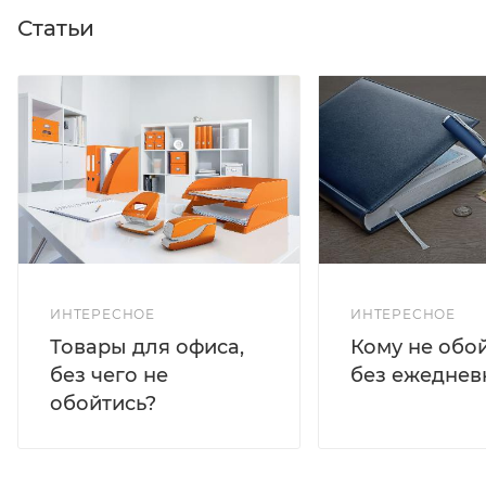
Статьи
ИНТЕРЕСНОЕ
ИНТЕРЕСНОЕ
Кому не обо
Товары для офиса,
без ежеднев
без чего не
обойтись?