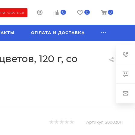
0
0
0
ТРИРОВАТЬСЯ
ТАКТЫ
ОПЛАТА И ДОСТАВКА
етов, 120 г, со
Артикул:
280038Н