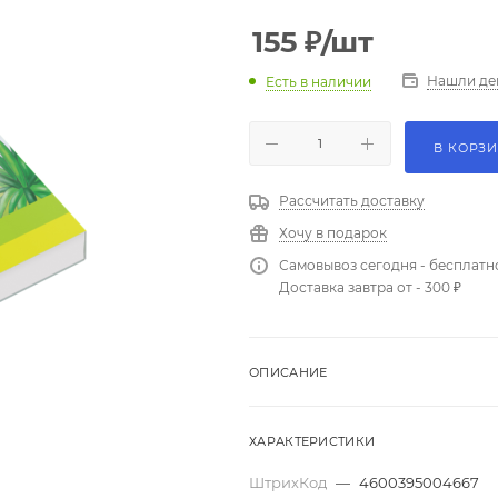
155
₽
/шт
Нашли де
Есть в наличии
В КОРЗ
Рассчитать доставку
Хочу в подарок
Самовывоз сегодня - бесплатн
Доставка завтра от - 300 ₽
ОПИСАНИЕ
ХАРАКТЕРИСТИКИ
ШтрихКод
—
4600395004667