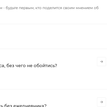
 - будьте первым, кто поделится своим мнением об
а, без чего не обойтись?
сь без ежедневника?