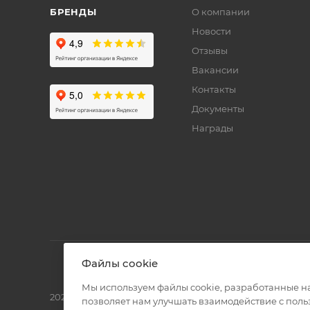
БРЕНДЫ
О компании
Новости
Отзывы
Вакансии
Контакты
Документы
Награды
Файлы cookie
Мы используем файлы cookie, разработанные н
2026 © Полиграф кит - интернет-магазин
позволяет нам улучшать взаимодействие с пол