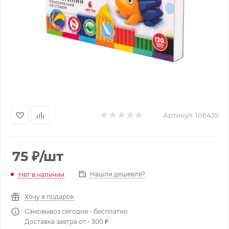
Артикул:
106435
75
₽
/шт
Нашли дешевле?
Нет в наличии
Хочу в подарок
Самовывоз сегодня - бесплатно
Доставка завтра от - 300 ₽