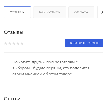
ОТЗЫВЫ
КАК КУПИТЬ
ОПЛАТА
Д
Отзывы
ОСТАВИТЬ ОТЗЫВ
Помогите другим пользователям с
выбором - будьте первым, кто поделится
своим мнением об этом товаре
Статьи