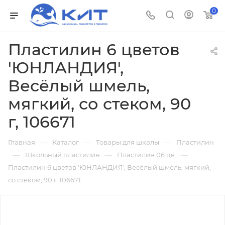
0
Пластилин 6 цветов
'ЮНЛАНДИЯ',
Весёлый шмель,
мягкий, со стеком, 90
г, 106671
—
—
—
Главная
Каталог
Товары для школы
Пластилин
—
—
—
Школьный пластилин
Пластилин 06 цв.
Пластилин 6 цветов 'ЮНЛАНДИЯ', Весёлый шмель, мягкий,
со стеком, 90 г, 106671