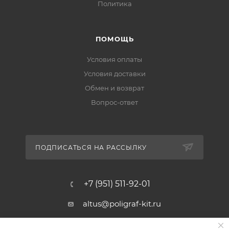
Политика
ПОМОЩЬ
Условия оплаты
Условия доставки
Обмен и возврат
Вопрос-ответ
ПОДПИСАТЬСЯ НА РАССЫЛКУ
+7 (951) 511-92-01
altus@poligraf-kit.ru
Магазин-склад ТЦ "Альтус"