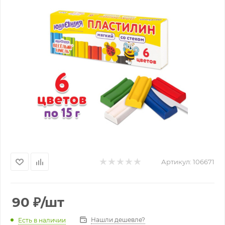
Артикул:
106671
90
₽
/шт
Нашли дешевле?
Есть в наличии