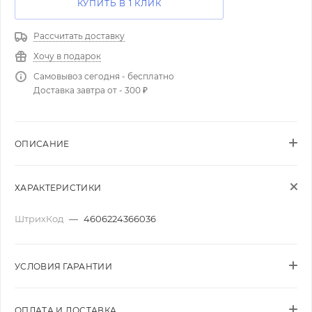
КУПИТЬ В 1 КЛИК
Рассчитать доставку
Хочу в подарок
Самовывоз сегодня - бесплатно
Доставка завтра от - 300 ₽
ОПИСАНИЕ
ХАРАКТЕРИСТИКИ
ШтрихКод
—
4606224366036
УСЛОВИЯ ГАРАНТИИ
ОПЛАТА И ДОСТАВКА