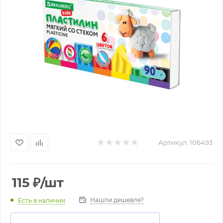
Артикул:
106493
115
₽
/шт
Нашли дешевле?
Есть в наличии