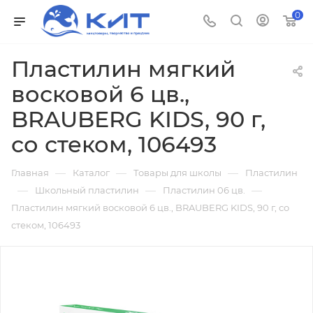
0
Пластилин мягкий
восковой 6 цв.,
BRAUBERG KIDS, 90 г,
со стеком, 106493
—
—
—
Главная
Каталог
Товары для школы
Пластилин
—
—
—
Школьный пластилин
Пластилин 06 цв.
Пластилин мягкий восковой 6 цв., BRAUBERG KIDS, 90 г, со
стеком, 106493