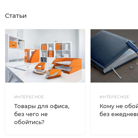
Статьи
ИНТЕРЕСНОЕ
ИНТЕРЕСНОЕ
Кому не обо
Товары для офиса,
без ежеднев
без чего не
обойтись?