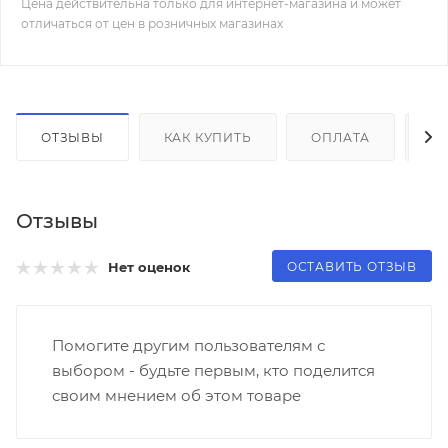
Цена действительна только для интернет-магазина и может
отличаться от цен в розничных магазинах
ОТЗЫВЫ
КАК КУПИТЬ
ОПЛАТА
Д
Отзывы
ОСТАВИТЬ ОТЗЫВ
Нет оценок
Помогите другим пользователям с
выбором - будьте первым, кто поделится
своим мнением об этом товаре