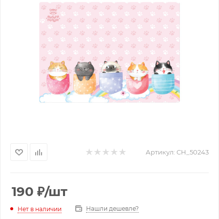
Артикул:
СН_50243
190
₽
/шт
Нашли дешевле?
Нет в наличии