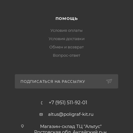
ПОМОЩЬ
Условия оплаты
Условия доставки
Обмен и возврат
Вопрос-ответ
ПОДПИСАТЬСЯ НА РАССЫЛКУ
+7 (951) 511-92-01
altus@poligraf-kit.ru
Магазин-склад ТЦ "Альтус"
Ростовская обл, Аксайский р-н,