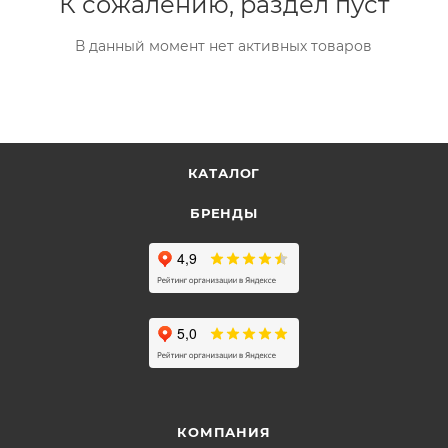
К сожалению, раздел пуст
В данный момент нет активных товаров
КАТАЛОГ
БРЕНДЫ
КОМПАНИЯ