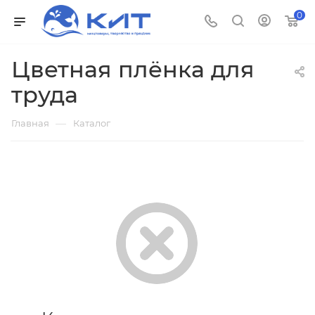
0
Цветная плёнка для
труда
—
Главная
Каталог