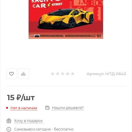
Артикул:
НПД-0643
15
₽
/шт
Нашли дешевле?
Нет в наличии
Хочу в подарок
Самовывоз сегодня - бесплатно