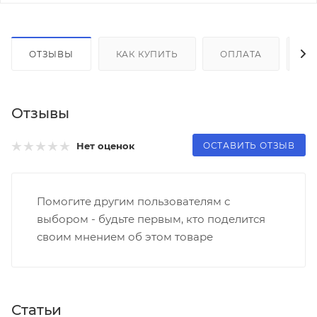
ОТЗЫВЫ
КАК КУПИТЬ
ОПЛАТА
Д
Отзывы
ОСТАВИТЬ ОТЗЫВ
Нет оценок
Помогите другим пользователям с
выбором - будьте первым, кто поделится
своим мнением об этом товаре
Статьи